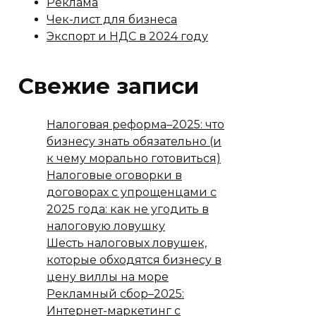
Реклама
Чек-лист для бизнеса
Экспорт и НДС в 2024 году
Свежие записи
Налоговая реформа–2025: что
бизнесу знать обязательно (и
к чему морально готовиться)
Налоговые оговорки в
договорах с упрощенцами с
2025 года: как не угодить в
налоговую ловушку
Шесть налоговых ловушек,
которые обходятся бизнесу в
цену виллы на море
Рекламный сбор–2025:
Интернет-маркетинг с