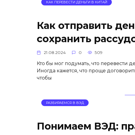
КАК ПЕРЕВЕСТИ ДЕНЬГИ В КИТАЙ
Как отправить ден
сохранить рассуд
21.08.2024
0
509
Кто бы мог подумать, что перевести д
Иногда кажется, что проще договори
чтобы
РАЗБИРАЕМСЯ В ВЭД
Понимаем ВЭД: пр