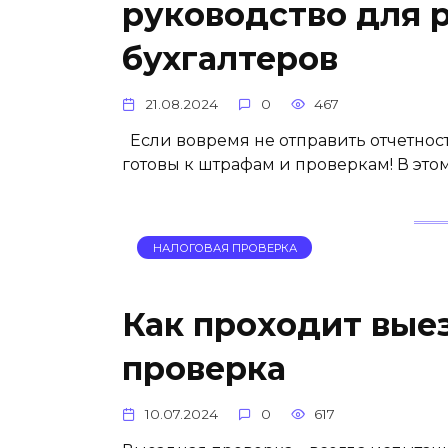
руководство для 
бухгалтеров
21.08.2024
0
467
Если вовремя не отправить отчетност
готовы к штрафам и проверкам! В это
НАЛОГОВАЯ ПРОВЕРКА
Как проходит вые
проверка
10.07.2024
0
617