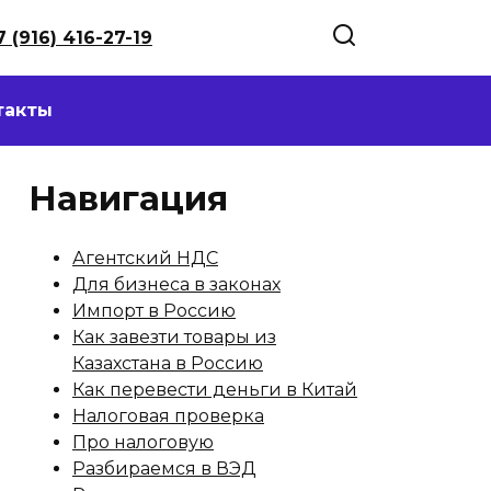
7 (916) 416-27-19
такты
Навигация
Агентский НДС
Для бизнеса в законах
Импорт в Россию
Как завезти товары из
Казахстана в Россию
Как перевести деньги в Китай
Налоговая проверка
Про налоговую
Разбираемся в ВЭД