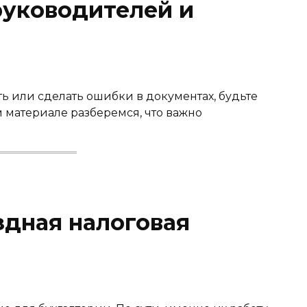
руководителей и
ь или сделать ошибки в документах, будьте
м материале разберемся, что важно
здная налоговая