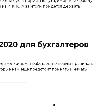
е для бухгалтерии. По сути, именно их работу
 из ИФНС. А за итоги придется держать
2020 для бухгалтеров
года мы живем и работаем по новым правилам.
торые нам еще предстоит принять и начать