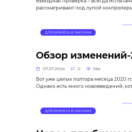
Выездная проверка – всегда испытани
рассматривают под лупой контролеры
ДЛЯ БИЗНЕСА В ЗАКОНАХ
Обзор изменений-
07.07.2024
0
564
Вот уже целых полтора месяца 2020 
Однако есть много нововведений, ко
ДЛЯ БИЗНЕСА В ЗАКОНАХ