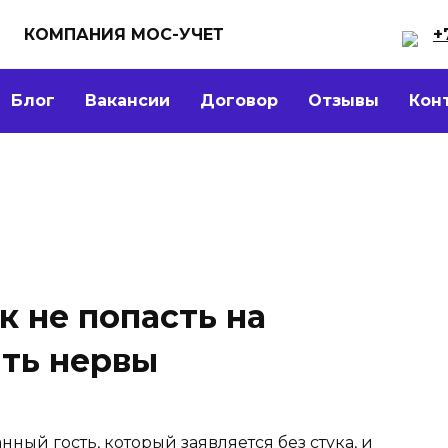
КОМПАНИЯ МОС-УЧЕТ
+
Блог
Вакансии
Договор
Отзывы
Кон
к не попасть на
ть нервы
ный гость, который заявляется без стука, и