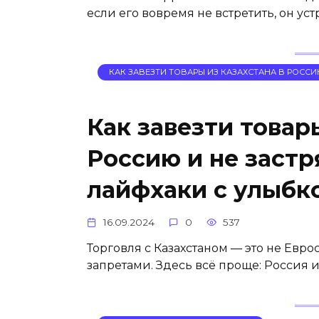
если его вовремя не встретить, он ус
КАК ЗАВЕЗТИ ТОВАРЫ ИЗ КАЗАХСТАНА В РОСС
Как завезти товар
Россию и не застр
лайфхаки с улыбк
16.09.2024
0
537
Торговля с Казахстаном — это не Евр
запретами. Здесь всё проще: Россия и